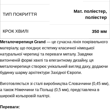
Мат. поліестер,
ТИП ПОКРИТТЯ
поліестер
КРОК ХВИЛІ
350 мм
Металочерепиця Grand
— це сучасна лінія покрівельного
матеріалу, що поєднує естетику класичної німецької
натуральної черепиці та переваги металу. Завдяки
витонченій формі хвилі та елегантному дизайну, ця
металочерепиця створює унікальний вигляд даху, додаючи
будинку шарму архітектури Західної Європи.
Виготовляється зі сталі виробництва Словаччини (0,45 мм),
а також Німеччини та Польщі (0,5 мм), представлена в
широкій кольоровій палітрі.
Переваги: