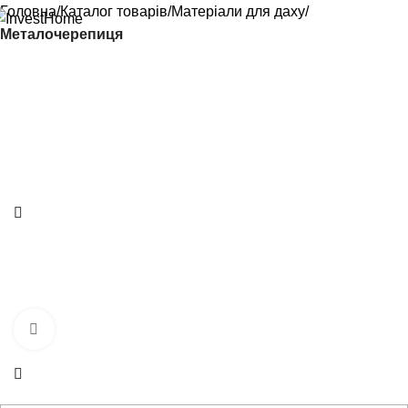
Головна
Каталог товарів
Матеріали для даху
Металочерепиця
Натисніть, щоб збільшити