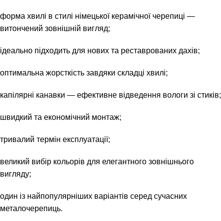
форма хвилі в стилі німецької керамічної черепиці —
витончений зовнішній вигляд;
ідеально підходить для нових та реставрованих дахів;
оптимальна жорсткість завдяки складці хвилі;
капілярні канавки — ефективне відведення вологи зі стиків;
швидкий та економічний монтаж;
тривалий термін експлуатації;
великий вибір кольорів для елегантного зовнішнього
вигляду;
один із найпопулярніших варіантів серед сучасних
металочерепиць.