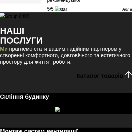
рекомендуємо!
5/5
Anna
НАШІ
ПОСЛУГИ
Ми
прагнемо стати вашим надійним партнером у
створенні комфортного, довговічного та естетичного
простору для життя і роботи.
Каталог товарів
Скління будинку
Монтаж систем вентиляції