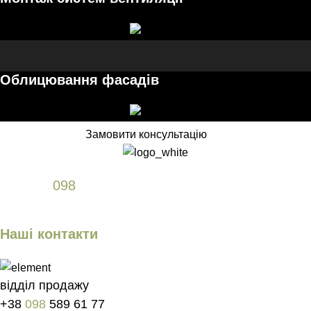
Облицювання фасадів
Замовити консультацію
+38
098
589 61 77
Наші контакти
відділ продажу
+38
098
589 61 77