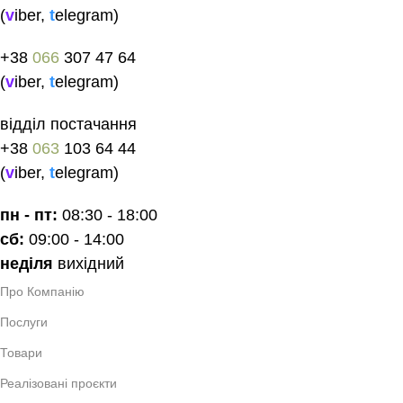
(
v
iber
,
t
elegram
)
+38
066
307 47 64
(
v
iber
,
t
elegram
)
відділ постачання
+38
063
103 64 44
(
v
iber
,
t
elegram
)
пн - пт:
08:30 - 18:00
сб:
09:00 - 14:00
неділя
вихідний
Про Компанію
Послуги
Товари
Реалізовані проєкти