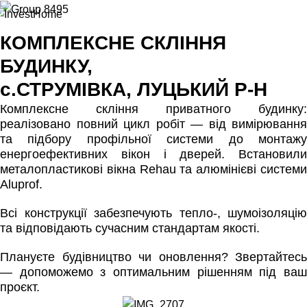
КОМПЛЕКСНЕ СКЛІННЯ
БУДИНКУ,
с.СТРУМІВКА, ЛУЦЬКИЙ Р-Н
Комплексне скління приватного будинку:
реалізовано повний цикл робіт — від вимірювання
та підбору профільної системи до монтажу
енергоефективних вікон і дверей. Встановили
металопластикові вікна Rehau та алюмінієві системи
Aluprof.
Всі конструкції забезпечують тепло-, шумоізоляцію
та відповідають сучасним стандартам якості.
Плануєте будівництво чи оновлення? Звертайтесь
— допоможемо з оптимальним рішенням під ваш
проєкт.