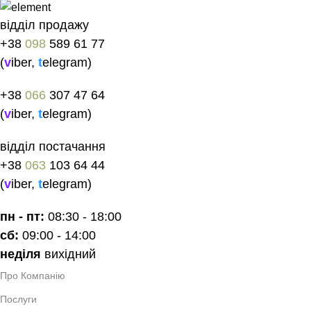
відділ продажу
+38
098
589 61 77
(
v
iber
,
t
elegram
)
+38
066
307 47 64
(
v
iber
,
t
elegram
)
відділ постачання
+38
063
103 64 44
(
v
iber
,
t
elegram
)
пн - пт:
08:30 - 18:00
сб:
09:00 - 14:00
неділя
вихідний
Про Компанію
Послуги