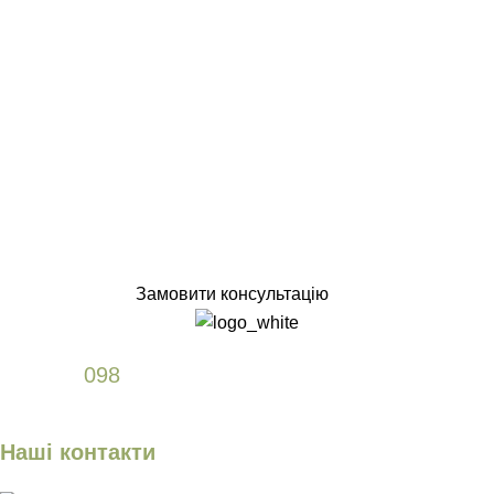
Замовити консультацію
+38
098
589 61 77
Наші контакти