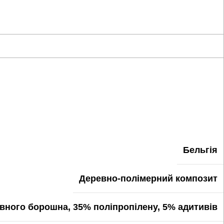
Бельгія
Деревно-полімерний композит
вного борошна, 35% поліпропілену, 5% адитивів