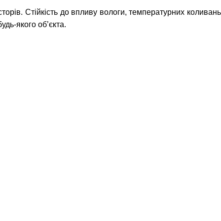
торів. Стійкість до впливу вологи, температурних коливань
удь-якого об’єкта.