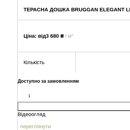
ТЕРАСНА ДОШКА BRUGGAN ELEGANT LI
Ціна: від
3 680
₴
м²
Кількість
Доступно за замовленням
Відеоогляд
переглянути