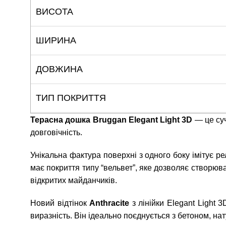
ВИСОТА
ШИРИНА
ДОВЖИНА
ТИП ПОКРИТТЯ
Терасна дошка Bruggan Elegant Light 3D
— це суч
довговічність.
Унікальна фактура поверхні з одного боку імітує 
має покриття типу “вельвет”, яке дозволяє створюва
відкритих майданчиків.
Новий відтінок
Anthracite
з лінійки Elegant Light 
виразність. Він ідеально поєднується з бетоном, на