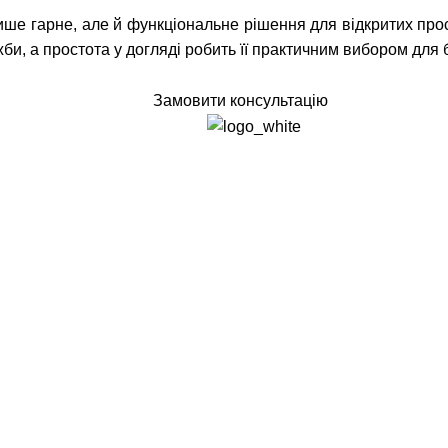
ише гарне, але й функціональне рішення для відкритих прос
би, а простота у догляді робить її практичним вибором для б
Замовити консультацію