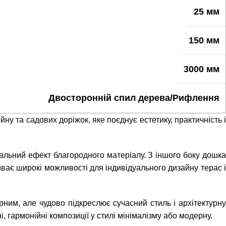
25 мм
150 мм
3000 мм
Двосторонній спил дерева/Рифлення
ну та садових доріжок, яке поєднує естетику, практичність і
уальний ефект благородного матеріалу. З іншого боку дошка
иває широкі можливості для індивідуального дизайну терас і
орним, але чудово підкреслює сучасний стиль і архітектурн
 гармонійні композиції у стилі мінімалізму або модерну.