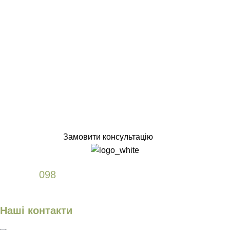
Замовити консультацію
+38
098
589 61 77
Наші контакти