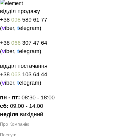
відділ продажу
+38
098
589 61 77
(
v
iber
,
t
elegram
)
+38
066
307 47 64
(
v
iber
,
t
elegram
)
відділ постачання
+38
063
103 64 44
(
v
iber
,
t
elegram
)
пн - пт:
08:30 - 18:00
сб:
09:00 - 14:00
неділя
вихідний
Про Компанію
Послуги