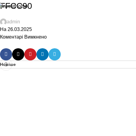
FFCC90
admin
На 26.03.2025
Коментарі Вимкнено
Новіше