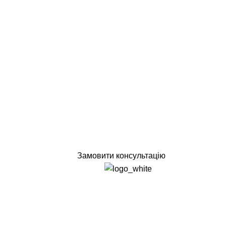
Замовити консультацію