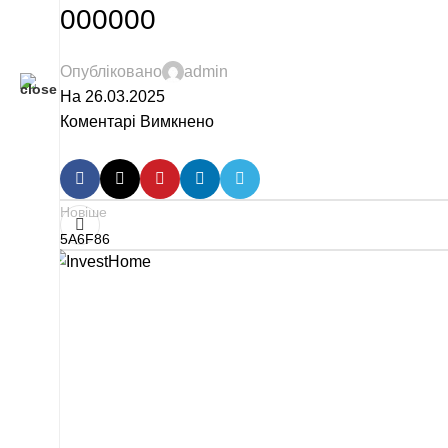
000000
Опубліковано
admin
На 26.03.2025
Коментарі Вимкнено
Новіше
5A6F86
відділ продажу