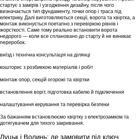
стартує з замірів і узгодження дизайну, після чого
визначається тип фундаменту, точки опор і траса під
електрику. Далі виготовляються секції, ворота та хвіртка, а
монтаж виконується поетапно з перевіркою рівнів і
жорсткості. Саме тому реально встановити ворота
недорого — коли все сплановано до старту й не виникає
переробок.
виїзд і технічна консультація на ділянці
кошторис з розбивкою матеріалів і робіт
монтаж опор, секцій огорожі та хвіртки
встановлення воріт, підготовка кабелю й підключення
налаштування керування та перевірка безпеки
За бажанням встановлюємо хвіртку з електрозамком та
дотягувачем для тихого закривання.
Луцьк і Волинь: де замовити під ключ