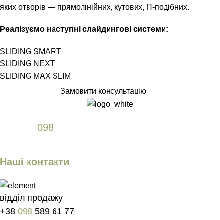
яких отворів — прямолінійних, кутових, П-подібних.
Реалізуємо наступні слайдингові системи:
SLIDING SMART
SLIDING NEXT
SLIDING MAX SLIM
Замовити консультацію
+38
098
589 61 77
Наші контакти
відділ продажу
+38
098
589 61 77