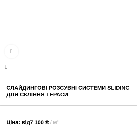
Натисніть, щоб збільшити
СЛАЙДИНГОВІ РОЗСУВНІ СИСТЕМИ SLIDING
ДЛЯ СКЛІННЯ ТЕРАСИ
Ціна: від
7 100
₴
м²