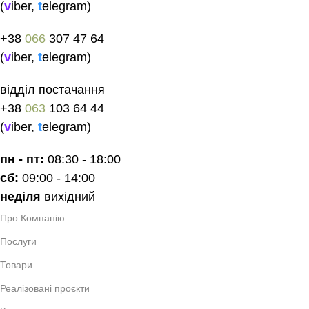
(
v
iber
,
t
elegram
)
+38
066
307 47 64
(
v
iber
,
t
elegram
)
відділ постачання
+38
063
103 64 44
(
v
iber
,
t
elegram
)
пн - пт:
08:30 - 18:00
сб:
09:00 - 14:00
неділя
вихідний
Про Компанію
Послуги
Товари
Реалізовані проєкти