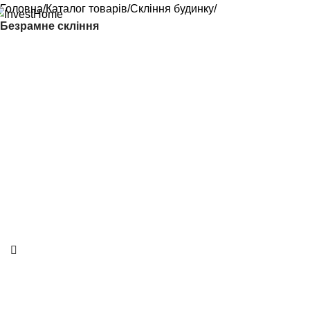
Головна
Каталог товарів
Скління будинку
Безрамне скління