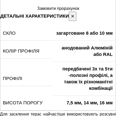
Замовити прорахунок
×
ДЕТАЛЬНІ ХАРАКТЕРИСТИКИ
СКЛО
загартоване 8 або 10 мм
анодований Алюміній
КОЛІР ПРОФІЛЯ
або RAL
передбачені 3х та 5ти
-полозні профілі, а
ПРОФІЛІ
також їх різноманітні
комбінації
ВИСОТА ПОРОГУ
7,5 мм, 14 мм, 16 мм
Для засклення терас найчастіше використовують розсувні