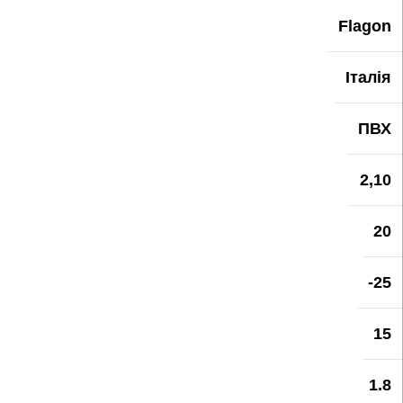
Flagon
Італія
ПВХ
2,10
20
-25
15
1.8