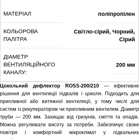
МАТЕРІАЛ
поліпропілен
КОЛЬОРОВА
Світло-сірий, Чорний,
ПАЛІТРА
Сірий
ДІАМЕТР
ВЕНТИЛЯЦІЙНОГО
200 мм
КАНАЛУ:
Цокольний дефлектор ROSS-200/210
— ефективне
рішення для вентиляції підвалів і цоколя. Підходить для
припливної або витяжної вентиляції, у тому числі для
систем із рекуператором чи припливним вентилем. Діаметр
труби — 200 мм. Захищає від гризунів, сміття та опадів.
Можна регулювати висоту за потреби. Забезпечує свіже
повітря і комфортний мікроклімат у підвальних