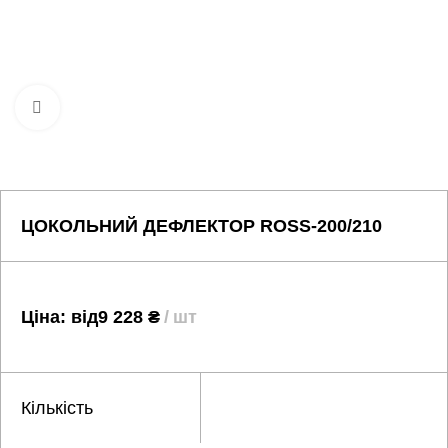
Натисніть, щоб збільшити
ЦОКОЛЬНИЙ ДЕФЛЕКТОР ROSS-200/210
Ціна: від
9 228
₴
шт
Кількість