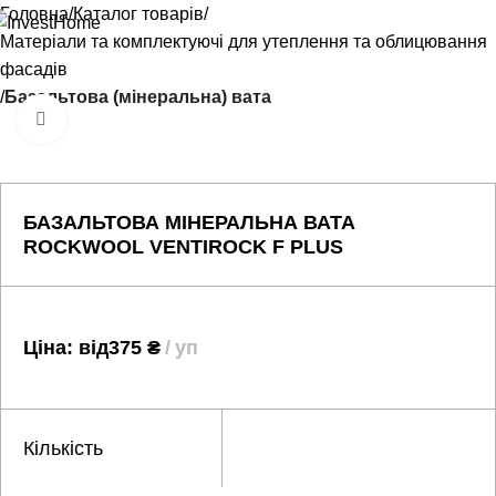
Головна
Каталог товарів
Матеріали та комплектуючі для утеплення та облицювання
фасадів
Базальтова (мінеральна) вата
Натисніть, щоб збільшити
БАЗАЛЬТОВА МІНЕРАЛЬНА ВАТА
ROCKWOOL VENTIROCK F PLUS
Ціна: від
375
₴
уп
Кількість