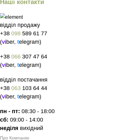
Наші контакти
відділ продажу
+38
098
589 61 77
(
v
iber
,
t
elegram
)
+38
066
307 47 64
(
v
iber
,
t
elegram
)
відділ постачання
+38
063
103 64 44
(
v
iber
,
t
elegram
)
пн - пт:
08:30 - 18:00
сб:
09:00 - 14:00
неділя
вихідний
Про Компанію