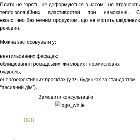
Плити не горять, не деформуються з часом і не втрачають
теплоізоляційних властивостей при намоканні. Є
екологічно безпечним продуктом, що не містить шкідливих
речовин.
Можна застосовувати у:
вентильованих фасадах;
облицюванні громадських, житлових і промислових
будівель;
енергоефективних проєктах (у т.ч. будинках за стандартом
“пасивний дім”).
Замовити консультацію
+38
098
589 61 77