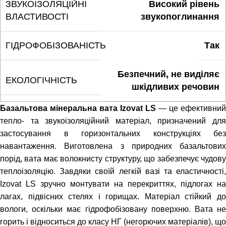
ЗВУКОІЗОЛЯЦІЙНІ
Високий рівень
ВЛАСТИВОСТІ
звукопоглинання
ГІДРОФОБІЗОВАНІСТЬ
Так
Безпечний, не виділяє
ЕКОЛОГІЧНІСТЬ
шкідливих речовин
Базальтова мінеральна вата Izovat LS
— це ефективний
тепло- та звукоізоляційний матеріал, призначений для
застосування в горизонтальних конструкціях без
навантаження. Виготовлена з природних базальтових
порід, вата має волокнисту структуру, що забезпечує чудову
теплоізоляцію. Завдяки своїй легкій вазі та еластичності,
Izovat LS зручно монтувати на перекриттях, підлогах на
лагах, підвісних стелях і горищах. Матеріал стійкий до
вологи, оскільки має гідрофобізовану поверхню. Вата не
горить і відноситься до класу НГ (негорючих матеріалів), що