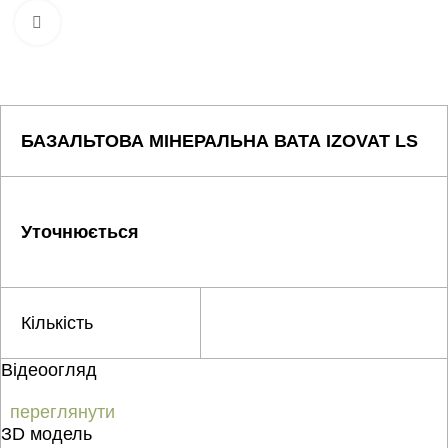
Натисніть, щоб збільшити
БАЗАЛЬТОВА МІНЕРАЛЬНА ВАТА IZOVAT LS
Уточнюється
Кількість
Відеоогляд
переглянути
ЗD модель