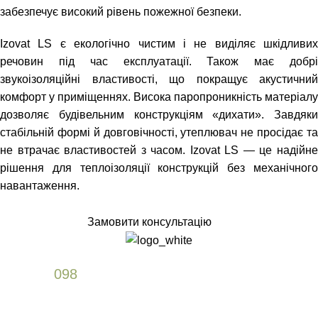
забезпечує високий рівень пожежної безпеки.
Izovat LS є екологічно чистим і не виділяє шкідливих
речовин під час експлуатації. Також має добрі
звукоізоляційні властивості, що покращує акустичний
комфорт у приміщеннях. Висока паропроникність матеріалу
дозволяє будівельним конструкціям «дихати». Завдяки
стабільній формі й довговічності, утеплювач не просідає та
не втрачає властивостей з часом. Izovat LS — це надійне
рішення для теплоізоляції конструкцій без механічного
навантаження.
Замовити консультацію
+38
098
589 61 77