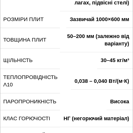
лагах, підвісні стелі)
РОЗМІРИ ПЛИТ
Зазвичай 1000×600 мм
50–200 мм (залежно від
ТОВЩИНА ПЛИТ
варіанту)
ЩІЛЬНІСТЬ
30–45 кг/м³
ТЕПЛОПРОВІДНІСТЬ
0,038 – 0,040 Вт/(м·К)
Λ10
ПАРОПРОНИКНІСТЬ
Висока
КЛАС ГОРЮЧОСТІ
НГ (негорючий матеріал)