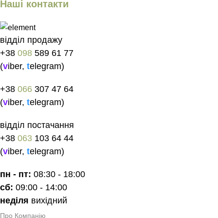
Наші контакти
відділ продажу
+38
098
589 61 77
(
v
iber
,
t
elegram
)
+38
066
307 47 64
(
v
iber
,
t
elegram
)
відділ постачання
+38
063
103 64 44
(
v
iber
,
t
elegram
)
пн - пт:
08:30 - 18:00
сб:
09:00 - 14:00
неділя
вихідний
Про Компанію