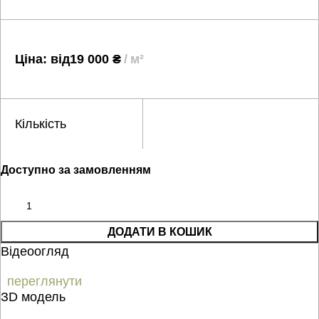
Ціна: від
19 000
₴
м²
Кількість
Доступно за замовленням
ДОДАТИ В КОШИК
Відеоогляд
переглянути
ЗD модель