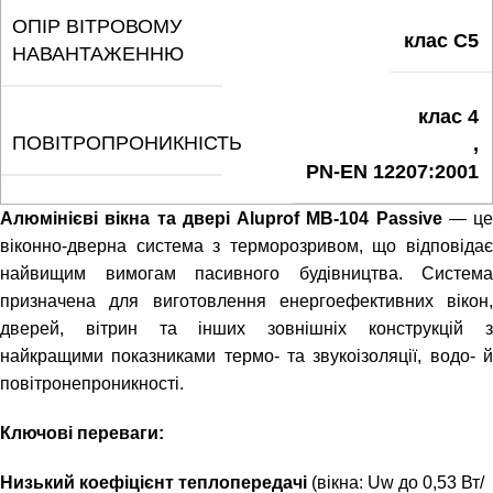
ОПІР ВІТРОВОМУ
клас C5
НАВАНТАЖЕННЮ
клас 4
ПОВІТРОПРОНИКНІСТЬ
,
PN-EN 12207:2001
Алюмінієві вікна та двері Aluprof MB-104 Passive
— це
віконно-дверна система з терморозривом, що відповідає
найвищим вимогам пасивного будівництва. Система
призначена для виготовлення енергоефективних вікон,
дверей, вітрин та інших зовнішніх конструкцій з
найкращими показниками термо- та звукоізоляції, водо- й
повітронепроникності.
Ключові переваги:
Низький коефіцієнт теплопередачі
(вікна: Uw до 0,53 Вт/