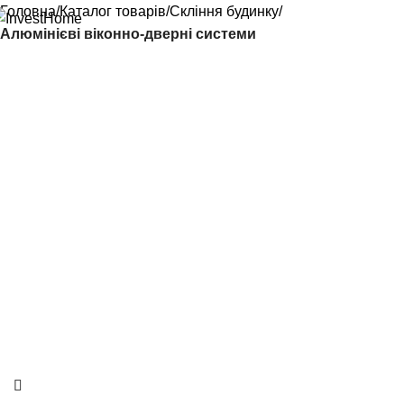
Головна
Каталог товарів
Скління будинку
Алюмінієві віконно-дверні системи