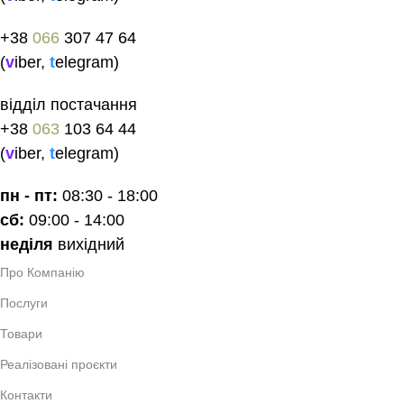
+38
066
307 47 64
(
v
iber
,
t
elegram
)
відділ постачання
+38
063
103 64 44
(
v
iber
,
t
elegram
)
пн - пт:
08:30 - 18:00
сб:
09:00 - 14:00
неділя
вихідний
Про Компанію
Послуги
Товари
Реалізовані проєкти
Контакти