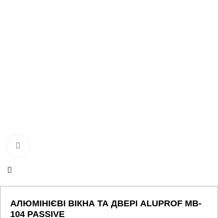
Натисніть, щоб збільшити
АЛЮМІНІЄВІ ВІКНА ТА ДВЕРІ ALUPROF MB-
104 PASSIVE