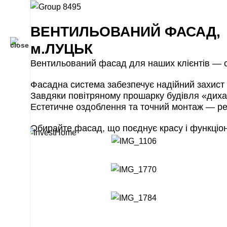
ВЕНТИЛЬОВАНИЙ ФАСАД,
м.ЛУЦЬК
Вентильований фасад для наших клієнтів — с
Фасадна система забезпечує надійний захист с
Завдяки повітряному прошарку будівля «дихає
Естетичне оздоблення та точний монтаж — рез
Обирайте фасад, що поєднує красу і функціон
відділ продажу