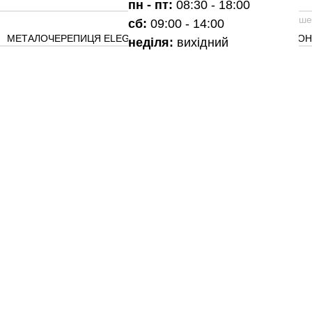
пн - пт:
08:30 - 18:00
Старіш
сб:
09:00 - 14:00
МЕТАЛОЧЕРЕПИЦЯ ELEGANT, с. СТРУМІВКА, ЛУЦЬКИЙ РАЙО
неділя:
вихідний