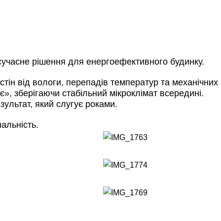
учасне рішення для енергоефективного будинку.
тін від вологи, перепадів температур та механічних 
», зберігаючи стабільний мікроклімат всередині.
ультат, який слугує роками.
альність.