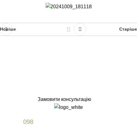
Новіше
Старіше
Замовити консультацію
+38
098
589 61 77