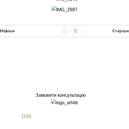
Новіше
Старіше
Замовити консультацію
+38
098
589 61 77