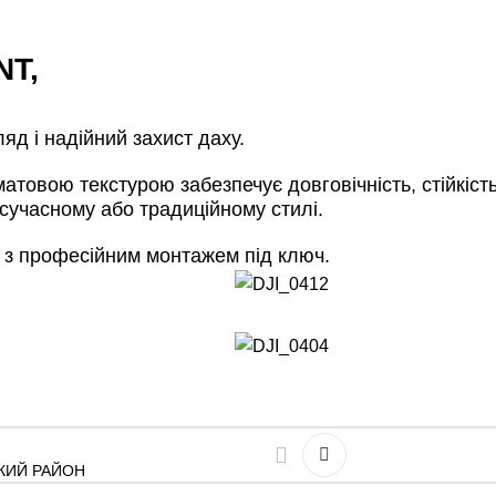
T,
 і надійний захист даху.
товою текстурою забезпечує довговічність, стійкість 
 сучасному або традиційному стилі.
 з професійним монтажем під ключ.
ЬКИЙ РАЙОН