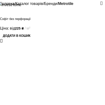
Головна
Каталог товарів
Бренди
Metrotile
Софіт без перфорації
Ціна: від
м²
225
₴
ДОДАТИ В КОШИК