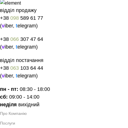
відділ продажу
+38
098
589 61 77
(
v
iber
,
t
elegram
)
+38
066
307 47 64
(
v
iber
,
t
elegram
)
відділ постачання
+38
063
103 64 44
(
v
iber
,
t
elegram
)
пн - пт:
08:30 - 18:00
сб:
09:00 - 14:00
неділя
вихідний
Про Компанію
Послуги