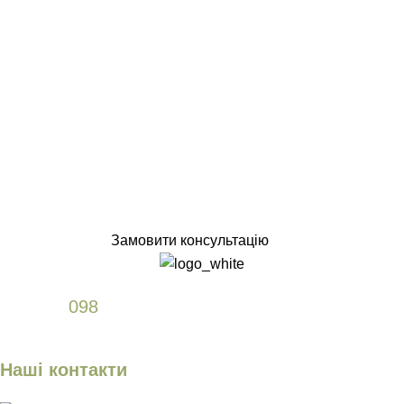
Замовити консультацію
+38
098
589 61 77
Наші контакти