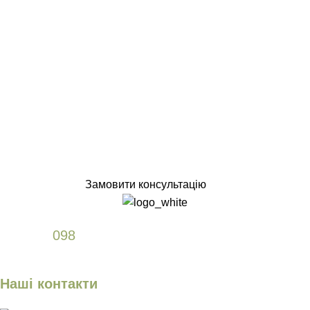
Замовити консультацію
+38
098
589 61 77
Наші контакти