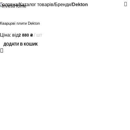
Головна
Каталог товарів
Бренди
Dekton
Кварцові плити Dekton
Ціна: від
шт
2 880
₴
ДОДАТИ В КОШИК