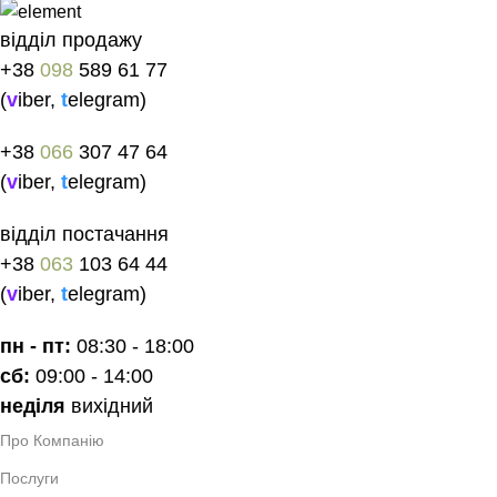
відділ продажу
+38
098
589 61 77
(
v
iber
,
t
elegram
)
+38
066
307 47 64
(
v
iber
,
t
elegram
)
відділ постачання
+38
063
103 64 44
(
v
iber
,
t
elegram
)
пн - пт:
08:30 - 18:00
сб:
09:00 - 14:00
неділя
вихідний
Про Компанію
Послуги