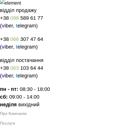
відділ продажу
+38
098
589 61 77
(
v
iber
,
t
elegram
)
+38
066
307 47 64
(
v
iber
,
t
elegram
)
відділ постачання
+38
063
103 64 44
(
v
iber
,
t
elegram
)
пн - пт:
08:30 - 18:00
сб:
09:00 - 14:00
неділя
вихідний
Про Компанію
Послуги