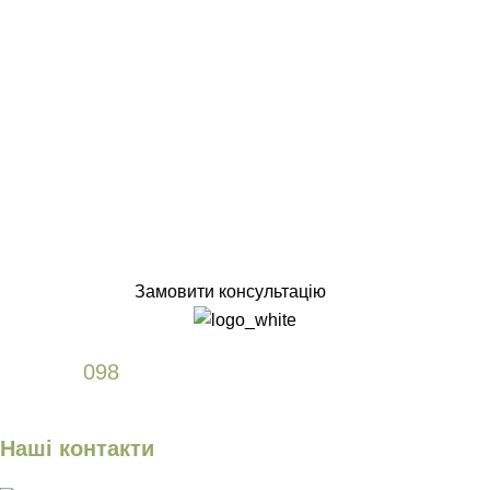
Замовити консультацію
+38
098
589 61 77
Наші контакти